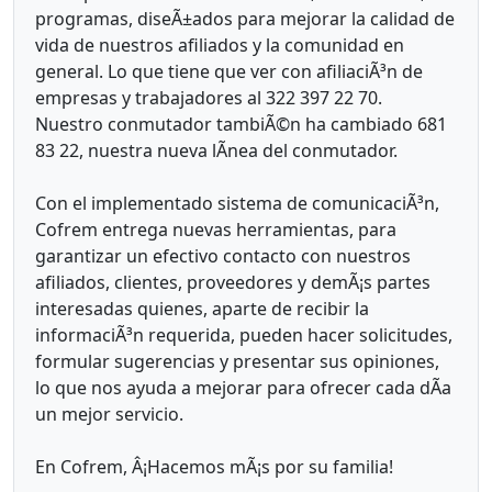
programas, diseÃ±ados para mejorar la calidad de
vida de nuestros afiliados y la comunidad en
general. Lo que tiene que ver con afiliaciÃ³n de
empresas y trabajadores al 322 397 22 70.
Nuestro conmutador tambiÃ©n ha cambiado 681
83 22, nuestra nueva lÃ­nea del conmutador.
Con el implementado sistema de comunicaciÃ³n,
Cofrem entrega nuevas herramientas, para
garantizar un efectivo contacto con nuestros
afiliados, clientes, proveedores y demÃ¡s partes
interesadas quienes, aparte de recibir la
informaciÃ³n requerida, pueden hacer solicitudes,
formular sugerencias y presentar sus opiniones,
lo que nos ayuda a mejorar para ofrecer cada dÃ­a
un mejor servicio.
En Cofrem, Â¡Hacemos mÃ¡s por su familia!