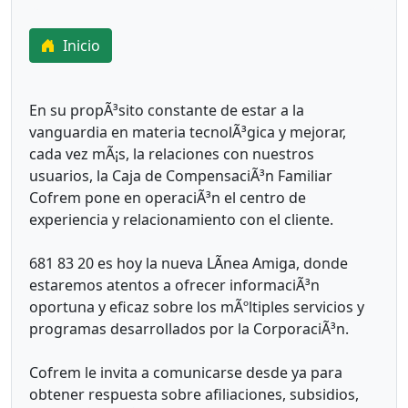
Inicio
En su propÃ³sito constante de estar a la
vanguardia en materia tecnolÃ³gica y mejorar,
cada vez mÃ¡s, la relaciones con nuestros
usuarios, la Caja de CompensaciÃ³n Familiar
Cofrem pone en operaciÃ³n el centro de
experiencia y relacionamiento con el cliente.
681 83 20 es hoy la nueva LÃ­nea Amiga, donde
estaremos atentos a ofrecer informaciÃ³n
oportuna y eficaz sobre los mÃºltiples servicios y
programas desarrollados por la CorporaciÃ³n.
Cofrem le invita a comunicarse desde ya para
obtener respuesta sobre afiliaciones, subsidios,