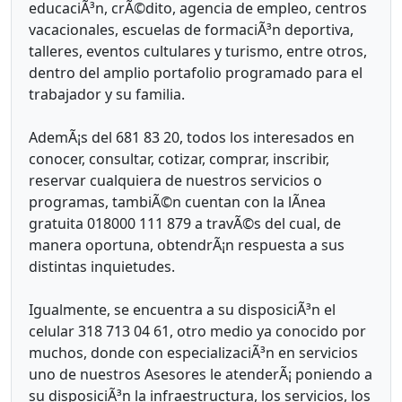
educaciÃ³n, crÃ©dito, agencia de empleo, centros
vacacionales, escuelas de formaciÃ³n deportiva,
talleres, eventos cultulares y turismo, entre otros,
dentro del amplio portafolio programado para el
trabajador y su familia.
AdemÃ¡s del 681 83 20, todos los interesados en
conocer, consultar, cotizar, comprar, inscribir,
reservar cualquiera de nuestros servicios o
programas, tambiÃ©n cuentan con la lÃ­nea
gratuita 018000 111 879 a travÃ©s del cual, de
manera oportuna, obtendrÃ¡n respuesta a sus
distintas inquietudes.
Igualmente, se encuentra a su disposiciÃ³n el
celular 318 713 04 61, otro medio ya conocido por
muchos, donde con especializaciÃ³n en servicios
uno de nuestros Asesores le atenderÃ¡ poniendo a
su disposiciÃ³n la infraestructura, los servicios, los