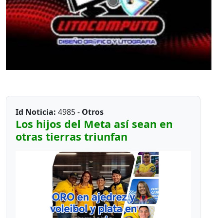
captar en el baloncesto 5x5, ya que el Ministerio
del deporte, ha venido incluyendo en los últimos
años la modalidad del 3x3, perjudicando en el
desarrollo promocional en esta categoría de
formación.
Id Noticia:
4985 -
Otros
Los hijos del Meta así sean en
otras tierras triunfan